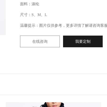
面料：涤纶
尺寸：S、M、L
温馨提示：图片仅供参考，更多详情了解请咨询客
在线咨询
我要定制