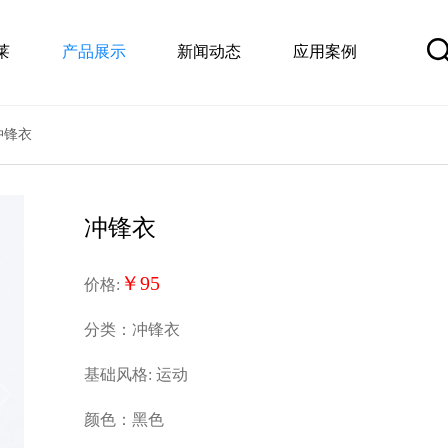
莱
产品展示
新闻动态
应用案例
冲锋衣
冲锋衣
￥95
价格:
分类：冲锋衣
基础风格: 运动
颜色：黑色